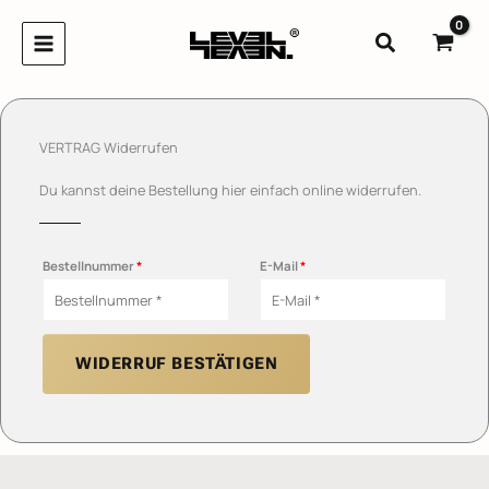
Zum
Inhalt
Suchen
springen
VERTRAG Widerrufen
Du kannst deine Bestellung hier einfach online widerrufen.
Bestellnummer
*
E-Mail
*
WIDERRUF BESTÄTIGEN