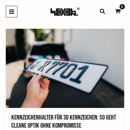
Zum
Inhalt
Suchen
springen
Kennzeichenhalter für 3D Kennzeichen: So geht
cleane Optik ohne Kompromisse