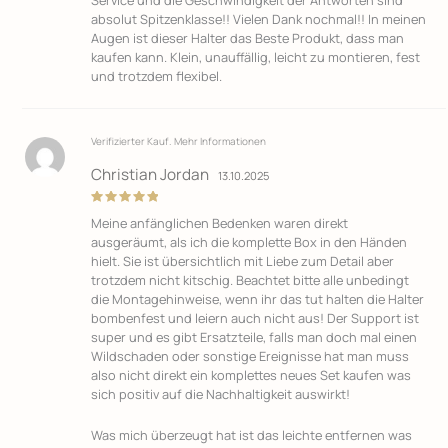
absolut Spitzenklasse!! Vielen Dank nochmal!! In meinen
Augen ist dieser Halter das Beste Produkt, dass man
kaufen kann. Klein, unauffällig, leicht zu montieren, fest
und trotzdem flexibel.
Verifizierter Kauf.
Mehr Informationen
Christian Jordan
13.10.2025
Bewertet
Meine anfänglichen Bedenken waren direkt
mit
5
von
5
ausgeräumt, als ich die komplette Box in den Händen
hielt. Sie ist übersichtlich mit Liebe zum Detail aber
trotzdem nicht kitschig. Beachtet bitte alle unbedingt
die Montagehinweise, wenn ihr das tut halten die Halter
bombenfest und leiern auch nicht aus! Der Support ist
super und es gibt Ersatzteile, falls man doch mal einen
Wildschaden oder sonstige Ereignisse hat man muss
also nicht direkt ein komplettes neues Set kaufen was
sich positiv auf die Nachhaltigkeit auswirkt!
Was mich überzeugt hat ist das leichte entfernen was