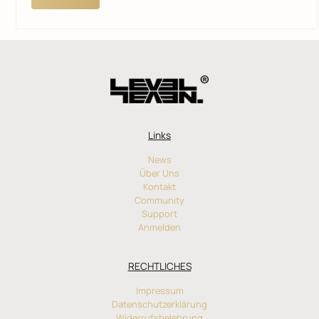
Links
News
Über Uns
Kontakt
Community
Support
Anmelden
RECHTLICHES
Impressum
Datenschutzerklärung
Widerrufsbelehrung