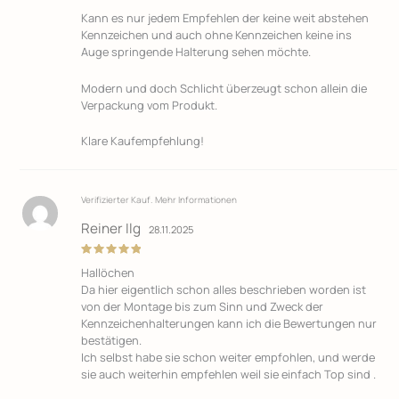
Kann es nur jedem Empfehlen der keine weit abstehen
Kennzeichen und auch ohne Kennzeichen keine ins
Auge springende Halterung sehen möchte.
Modern und doch Schlicht überzeugt schon allein die
Verpackung vom Produkt.
Klare Kaufempfehlung!
Verifizierter Kauf.
Mehr Informationen
Reiner Ilg
28.11.2025
Bewertet
Hallöchen
mit
5
von
5
Da hier eigentlich schon alles beschrieben worden ist
von der Montage bis zum Sinn und Zweck der
Kennzeichenhalterungen kann ich die Bewertungen nur
bestätigen.
Ich selbst habe sie schon weiter empfohlen, und werde
sie auch weiterhin empfehlen weil sie einfach Top sind .