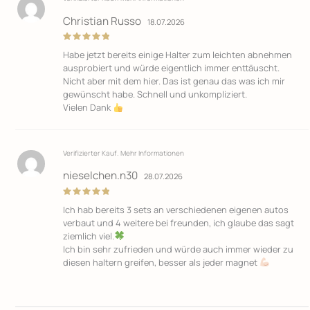
Christian Russo
18.07.2026
Bewertet
Habe jetzt bereits einige Halter zum leichten abnehmen
mit
5
von
5
ausprobiert und würde eigentlich immer enttäuscht.
Nicht aber mit dem hier. Das ist genau das was ich mir
gewünscht habe. Schnell und unkompliziert.
Vielen Dank
Verifizierter Kauf.
Mehr Informationen
nieselchen.n30
28.07.2026
Bewertet
Ich hab bereits 3 sets an verschiedenen eigenen autos
mit
5
von
5
verbaut und 4 weitere bei freunden, ich glaube das sagt
ziemlich viel.
Ich bin sehr zufrieden und würde auch immer wieder zu
diesen haltern greifen, besser als jeder magnet