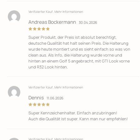
Verifizierter Kauf.
Mehr Informationen
Andreas Bockermann
30.04.2026
Bewertet
Super Produkt, der Preis ist absolut berechtigt,
mit
5
von
5
deutsche Qualität hat halt seinen Preis. Die Halterung
wurde heute montiert und es sieht einfach so was von
clean aus. Als Info, die Halterung wurde vorne und
hinten an einem Golf 5 angebracht, mit GTI Look vorne
und R32 Look hinten.
Verifizierter Kauf.
Mehr Informationen
Dennis
11.06.2026
Bewertet
Super Kennzeichenhalter. Einfach anzubringen!
mit
5
von
5
Auch die Qualität ist super. Kann man nur empfehlen!
Verifizierter Kauf.
Mehr Informationen