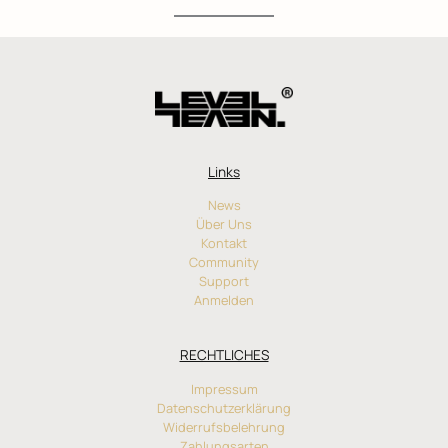
Links
News
Über Uns
Kontakt
Community
Support
Anmelden
RECHTLICHES
Impressum
Datenschutzerklärung
Widerrufsbelehrung
Zahlungsarten