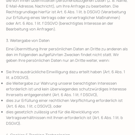
die von Ihnen übermittelten personenbezogenen Daten (z. B. Name,
E-Mail-Adresse, Nachricht), um Ihre Anfrage zu bearbeiten. Die
Rechtsgrundlage hierfür ist Art. 6 Abs. 1 lit. b DSGVO (Verarbeitung
zur Erfüllung eines Vertrags oder vorvertraglicher Maßnahmen)
oder Art. 6 Abs. 1 lit. f DSGVO (berechtigtes Interesse an der
Bearbeitung von Anfragen).
3. Weitergabe von Daten
Eine Übermittlung Ihrer persönlichen Daten an Dritte zu anderen als
den im Folgenden aufgeführten Zwecken findet nicht statt. Wir
geben Ihre persönlichen Daten nur an Dritte weiter, wenn:
Sie Ihre ausdrückliche Einwilligung dazu erteilt haben (Art. 6 Abs. 1
lit. a DSGVO),
die Weitergabe zur Wahrung unserer berechtigten Interessen
erforderlich ist und kein überwiegendes schutzwürdiges Interesse
Ihrerseits entgegensteht (Art. 6 Abs. 1 lit. f DSGVO),
dies zur Erfüllung einer rechtlichen Verpflichtung erforderlich ist
(Art. 6 Abs. 1 lit. c DSGVO), oder
dies gesetzlich zulässig und für die Abwicklung von
Vertragsverhältnissen mit Ihnen erforderlich ist (Art. 6 Abs. 1 lit. b
DSGVO).
4. Cookies & Tracking-Technologien