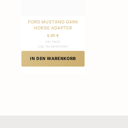
FORD MUSTANG DARK
HORSE ADAPTER
6,90
€
inkl. MwSt.
zzgl. Versandkosten
IN DEN WARENKORB