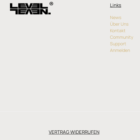
Links
News
Über Uns
Kontakt
Community
Support
Anmelden
VERTRAG WIDERRUFEN